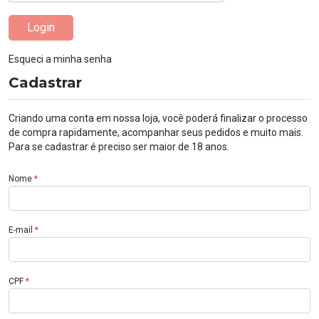
Login
Esqueci a minha senha
Cadastrar
Criando uma conta em nossa loja, você poderá finalizar o processo
de compra rapidamente, acompanhar seus pedidos e muito mais.
Para se cadastrar é preciso ser maior de 18 anos.
Nome
*
E-mail
*
CPF
*