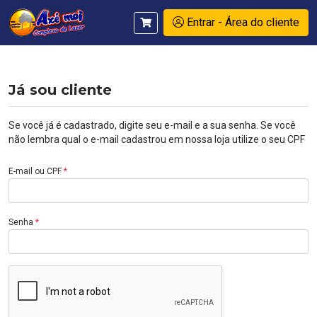
Entrar - Área do cliente
Já sou cliente
Se você já é cadastrado, digite seu e-mail e a sua senha. Se você
não lembra qual o e-mail cadastrou em nossa loja utilize o seu CPF
E-mail ou CPF
*
Senha
*