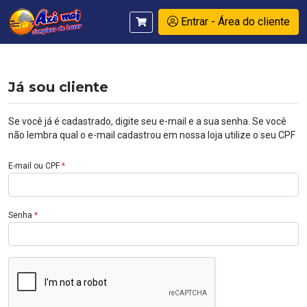
Entrar - Área do cliente
Já sou cliente
Se você já é cadastrado, digite seu e-mail e a sua senha. Se você
não lembra qual o e-mail cadastrou em nossa loja utilize o seu CPF
E-mail ou CPF
*
Senha
*