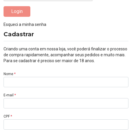
Login
Esqueci a minha senha
Cadastrar
Criando uma conta em nossa loja, você poderá finalizar o processo
de compra rapidamente, acompanhar seus pedidos e muito mais.
Para se cadastrar é preciso ser maior de 18 anos.
Nome
*
E-mail
*
CPF
*